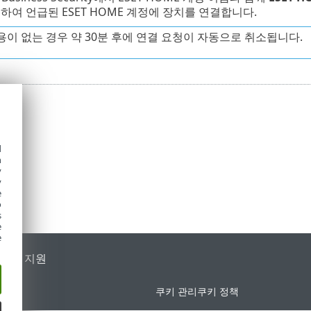
하여 언급된 ESET HOME 계정에 장치를 연결합니다.
용이 없는 경우 약 30분 후에 연결 요청이 자동으로 취소됩니다.
d
h
y
y
e
o
s
e
e
가별 지원
쿠키 관리
쿠키 정책