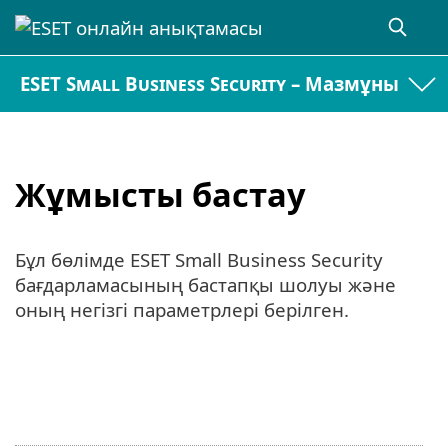
ESET Small Business Security – Мазмұны
Жұмысты бастау
Бұл бөлімде ESET Small Business Security
бағдарламасының бастапқы шолуы және
оның негізгі параметрлері берілген.