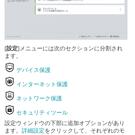
[
設定
]メニューには次のセクションに分割され
ます。
デバイス保護
インターネット保護
ネットワーク保護
セキュリティツール
設定ウィンドウの下部に追加オプションがあり
ます。
詳細設定
をクリックして、それぞれのモ