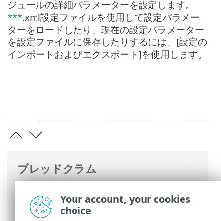
ジュールの詳細パラメーターを設定します。
***
.xml設定ファイルを使用して設定パラメー
ターをロードしたり、現在の設定パラメーター
を設定ファイルに保存したりするには、[設定の
インポートおよびエクスポート]を使用します。
ブレッドクラム
ESETオンラインヘルプ
>
ESET Small
Your account, your cookies
Business Security
>
ESET Small Business
choice
Securityの操作
> 設定