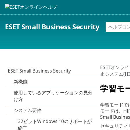
ESET Small Business Security
ESETオンラ
止システム(HIP
学習モ
学習モードで
モードは、H
Small Bu
セキュリティ