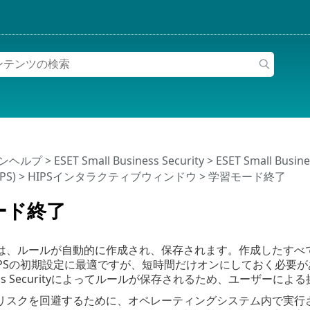
インヘルプ
>
ESET Small Business Security
>
ESET Small Busi
S)
>
HIPSインタラクティブウィンドウ
> 学習モード終了
ード終了
は、ルールが自動的に作成され、保存されます。作成したすべ
IPSの初期設定に最適ですが、短時間だけオンにしておく必要が
siness Securityによってルールが保存されるため、ユーザー
リスクを回避するために、オペレーティングシステム内で実行