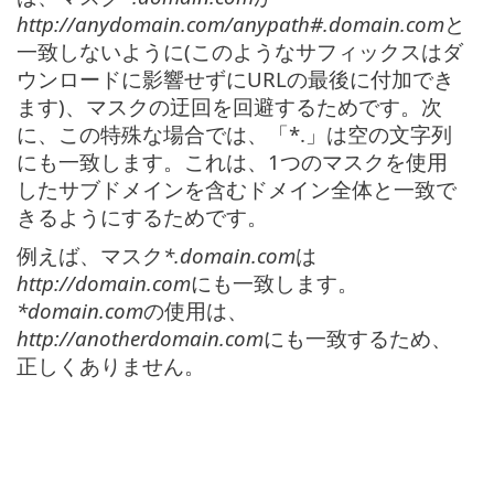
http://anydomain.com/anypath#.domain.com
と
一致しないように(このようなサフィックスはダ
ウンロードに影響せずにURLの最後に付加でき
ます)、マスクの迂回を回避するためです。次
に、この特殊な場合では、「*.」は空の文字列
にも一致します。これは、1つのマスクを使用
したサブドメインを含むドメイン全体と一致で
きるようにするためです。
例えば、マスク
*.domain.com
は
http://domain.com
にも一致します。
*domain.com
の使用は、
http://anotherdomain.com
にも一致するため、
正しくありません。