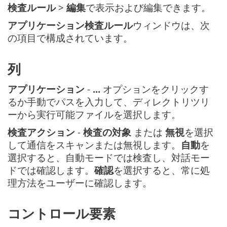
検査ルール
>
編集
で表示および編集できます。
アプリケーション検査ルール
ウィンドウは、次
の項目で構成されています。
列
アプリケーション
-
...
オプションをクリックす
るか手動でパスを入力して、ディレクトリツリ
ーから実行可能ファイルを選択します。
検査アクション
-
検査の対象
または
無視
を選択
して通信をスキャンまたは無視します。
自動
を
選択すると、自動モードでは検査し、対話モー
ドでは確認します。
確認
を選択すると、常に処
理方法をユーザーに確認します。
コントロール要素