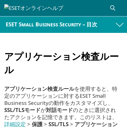
ESET Small Business Security – 目次
アプリケーション検査ルー
ル
アプリケーション検査ルール
を使用すると、特
定のアプリケーションに対するESET Small
Business Securityの動作をカスタマイズし、
SSL/TLSモード
が
対話モード
のときに選択され
たアクションを記憶できます。このリストは、
詳細設定
>
保護
>
SSL/TLS
>
アプリケーション