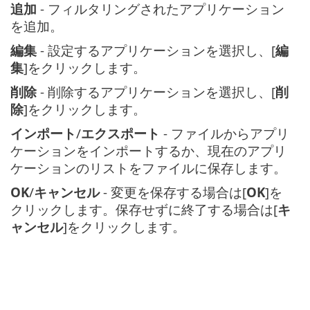
追加
- フィルタリングされたアプリケーション
を追加。
編集
- 設定するアプリケーションを選択し、[
編
集
]をクリックします。
削除
- 削除するアプリケーションを選択し、[
削
除
]をクリックします。
インポート
/
エクスポート
- ファイルからアプリ
ケーションをインポートするか、現在のアプリ
ケーションのリストをファイルに保存します。
OK
/
キャンセル
- 変更を保存する場合は[
OK
]を
クリックします。保存せずに終了する場合は[
キ
ャンセル
]をクリックします。