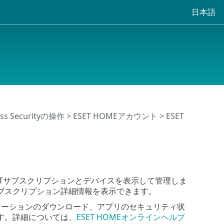
日本語
ness Securityの操作
>
ESET HOMEアカウント
> ESET
ETサブスクリプションとデバイスを表示して管理しま
ブスクリプション詳細情報を表示できます。
リケーションのダウンロード、アプリのセキュリティ状
す。詳細については、
ESET HOMEオンラインヘルプ