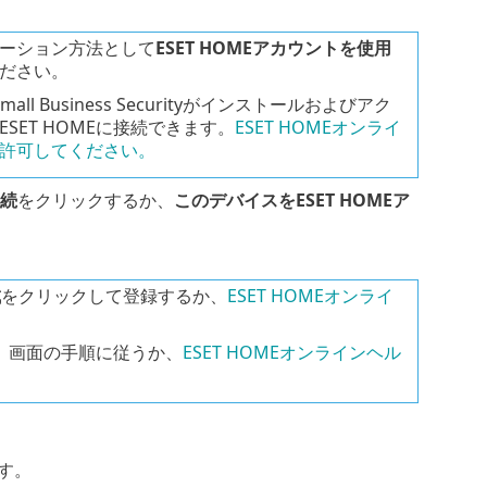
ベーション方法として
ESET HOMEアカウントを使用
ださい。
 Business Securityがインストールおよびアク
SET HOMEに接続できます。
ESET HOMEオンライ
yで接続を許可してください。
接続
をクリックするか、
このデバイスをESET HOMEア
成
をクリックして登録するか、
ESET HOMEオンライ
、画面の手順に従うか、
ESET HOMEオンラインヘル
す。