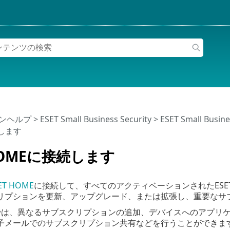
インヘルプ
>
ESET Small Business Security
>
ESET Small Busi
します
 HOMEに接続します
ET HOME
に接続して、すべてのアクティベーションされたES
リプションを更新、アップグレード、または拡張し、重要なサ
OMEでは、異なるサブスクリプションの追加、デバイスへのアプ
子メールでのサブスクリプション共有などを行うことができま