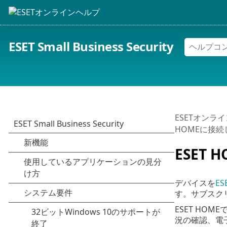
ESET Small Business Security
ESETオンラ
HOMEに接続
ESET
デバイスを
ES
す。サブスク
ESET H
況の確認、電