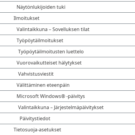
Näytönlukijoiden tuki
Ilmoitukset
Valintaikkuna – Sovelluksen tilat
Työpöytäilmoitukset
Työpöytäilmoitusten luettelo
Vuorovaikutteiset hälytykset
Vahvistusviestit
Välittäminen eteenpäin
Microsoft Windows® -päivitys
Valintaikkuna – Järjestelmäpäivitykset
Päivitystiedot
Tietosuoja-asetukset