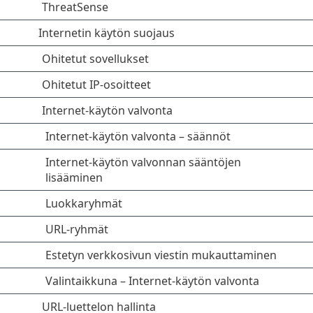
ThreatSense
Internetin käytön suojaus
Ohitetut sovellukset
Ohitetut IP-osoitteet
Internet-käytön valvonta
Internet-käytön valvonta – säännöt
Internet-käytön valvonnan sääntöjen
lisääminen
Luokkaryhmät
URL-ryhmät
Estetyn verkkosivun viestin mukauttaminen
Valintaikkuna – Internet-käytön valvonta
URL-luettelon hallinta