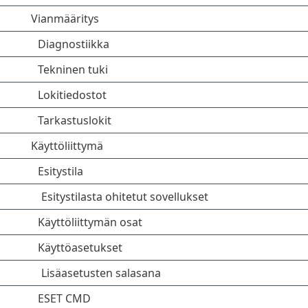
Vianmääritys
Diagnostiikka
Tekninen tuki
Lokitiedostot
Tarkastuslokit
Käyttöliittymä
Esitystila
Esitystilasta ohitetut sovellukset
Käyttöliittymän osat
Käyttöasetukset
Lisäasetusten salasana
ESET CMD