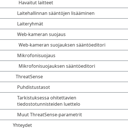
Havaitut laitteet
Laitehallinnan sääntöjen lisääminen
Laiteryhmät
Web-kameran suojaus
Web-kameran suojauksen sääntöeditori
Mikrofonisuojaus
Mikrofonisuojauksen sääntöeditori
ThreatSense
Puhdistustasot
Tarkistuksessa ohitettavien
tiedostotunnisteiden luettelo
Muut ThreatSense-parametrit
Yhteydet