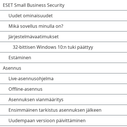
ESET Small Business Security
Uudet ominaisuudet
Mikä sovellus minulla on?
Järjestelmävaatimukset
32-bittisen Windows 10:n tuki päättyy
Estäminen
Asennus
Live-asennusohjelma
Offline-asennus
Asennuksen vianmääritys
Ensimmäinen tarkistus asennuksen jälkeen
Uudempaan versioon päivittäminen