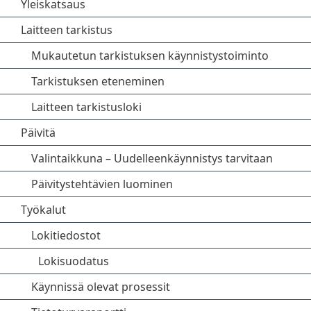
Yleiskatsaus
Laitteen tarkistus
Mukautetun tarkistuksen käynnistystoiminto
Tarkistuksen eteneminen
Laitteen tarkistusloki
Päivitä
Valintaikkuna – Uudelleenkäynnistys tarvitaan
Päivitystehtävien luominen
Työkalut
Lokitiedostot
Lokisuodatus
Käynnissä olevat prosessit