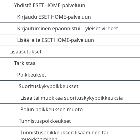
Yhdistä ESET HOME-palveluun
Kirjaudu ESET HOME-palveluun
Kirjautuminen epäonnistui – yleiset virheet
Lisää laite ESET HOME-palveluun
Lisäasetukset
Tarkistaa
Poikkeukset
Suorituskykypoikkeukset
Lisää tai muokkaa suorituskykypoikkeuksia
Polun poikkeuksen muoto
Tunnistuspoikkeukset
Tunnistuspoikkeuksen lisääminen tai
muokkaaminen