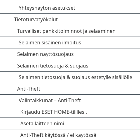
Yhteysnäytön asetukset
Tietoturvatyökalut
Turvalliset pankkitoiminnot ja selaaminen
Selaimen sisäinen ilmoitus
Selaimen näyttösuojaus
Selaimen tietosuoja & suojaus
Selaimen tietosuoja & suojaus estetylle sisällölle
Anti-Theft
Valintaikkunat – Anti-Theft
Kirjaudu ESET HOME-tilillesi.
Aseta laitteen nimi
Anti-Theft käytössä / ei käytössä