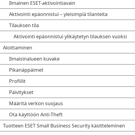
Ilmainen ESET-aktivointiavain
Aktivointi epäonnistui – yleisimpiä tilanteita
Tilauksen tila
Aktivointi epäonnistui ylikäytetyn tilauksen vuoksi
Aloittaminen
Ilmaisinalueen kuvake
Pikanäppäimet
Profiilit
Päivitykset
Määritä verkon suojaus
Ota käyttöön Anti-Theft
Tuotteen ESET Small Business Security käsitteleminen