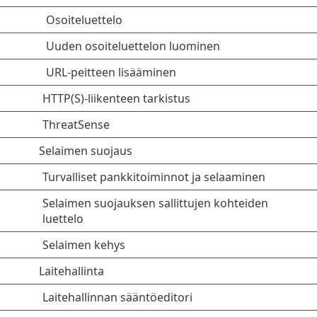
Osoiteluettelo
Uuden osoiteluettelon luominen
URL-peitteen lisääminen
HTTP(S)-liikenteen tarkistus
ThreatSense
Selaimen suojaus
Turvalliset pankkitoiminnot ja selaaminen
Selaimen suojauksen sallittujen kohteiden
luettelo
Selaimen kehys
Laitehallinta
Laitehallinnan sääntöeditori