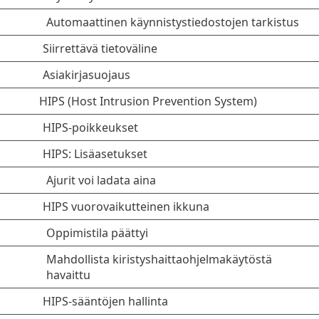
Automaattinen käynnistystiedostojen tarkistus
Siirrettävä tietoväline
Asiakirjasuojaus
HIPS (Host Intrusion Prevention System)
HIPS-poikkeukset
HIPS: Lisäasetukset
Ajurit voi ladata aina
HIPS vuorovaikutteinen ikkuna
Oppimistila päättyi
Mahdollista kiristyshaittaohjelmakäytöstä
havaittu
HIPS-sääntöjen hallinta