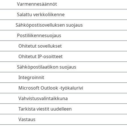
Varmennesäännöt
Salattu verkkoliikenne
Sähköpostisovelluksen suojaus
Postiliikennesuojaus
Ohitetut sovellukset
Ohitetut IP-osoitteet
Sähköpostilaatikon suojaus
Integroinnit
Microsoft Outlook -työkalurivi
Vahvistusvalintaikkuna
Tarkista viestit uudelleen
Vastaus