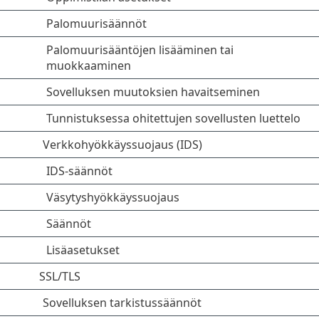
Palomuurisäännöt
Palomuurisääntöjen lisääminen tai
muokkaaminen
Sovelluksen muutoksien havaitseminen
Tunnistuksessa ohitettujen sovellusten luettelo
Verkkohyökkäyssuojaus (IDS)
IDS-säännöt
Väsytyshyökkäyssuojaus
Säännöt
Lisäasetukset
SSL/TLS
Sovelluksen tarkistussäännöt