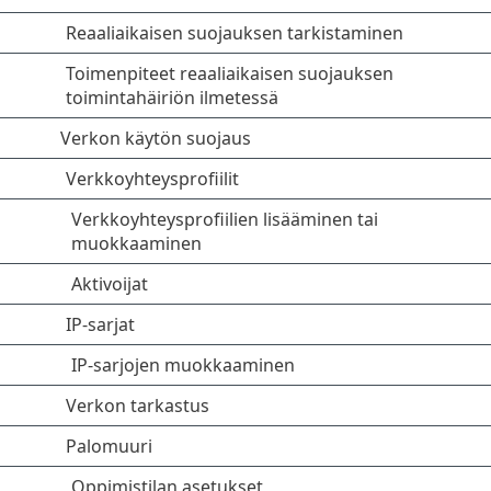
Reaaliaikaisen suojauksen tarkistaminen
Toimenpiteet reaaliaikaisen suojauksen
toimintahäiriön ilmetessä
Verkon käytön suojaus
Verkkoyhteysprofiilit
Verkkoyhteysprofiilien lisääminen tai
muokkaaminen
Aktivoijat
IP-sarjat
IP-sarjojen muokkaaminen
Verkon tarkastus
Palomuuri
Oppimistilan asetukset