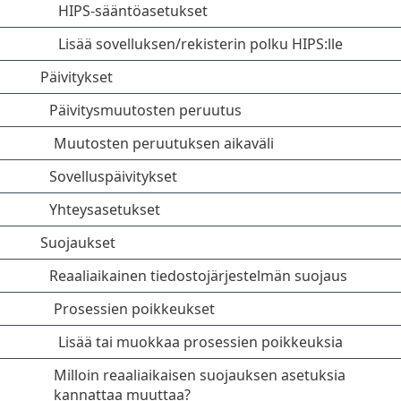
HIPS-sääntöasetukset
Lisää sovelluksen/rekisterin polku HIPS:lle
Päivitykset
Päivitysmuutosten peruutus
Muutosten peruutuksen aikaväli
Sovelluspäivitykset
Yhteysasetukset
Suojaukset
Reaaliaikainen tiedostojärjestelmän suojaus
Prosessien poikkeukset
Lisää tai muokkaa prosessien poikkeuksia
Milloin reaaliaikaisen suojauksen asetuksia
kannattaa muuttaa?