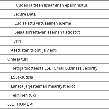
Uuden laitteen lisääminen epäonnistui
Secure Data
Luo salattu virtuaalinen asema
Salaa siirrettävän aseman tiedostot
VPN
Asetusten tuonti ja vienti
Ohje ja tuki
Tietoja tuotteesta ESET Small Business Security
ESET-uutisia
Lähetä järjestelmän määritystiedot
Tekninen tuki
ESET HOME -tili