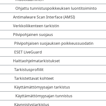
Ohjattu tunnistuspoikkeuksen luontitoiminto
Antimalware Scan Interface (AMSI)
Verkkoliikenteen tarkistin
Pilvipohjainen suojaus
Pilvipohjaisen suojauksen poikkeussuodatin
ESET LiveGuard
Haittaohjelmatarkistukset
Tarkistusprofiilit
Tarkistettavat kohteet
Käyttämättömyysajan tarkistus
Käyttämättömyysajan tunnistus
Käynnistystarkistus