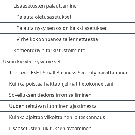
Lisäasetusten palauttaminen
Palauta oletusasetukset
Palauta nykyisen osion kaikki asetukset
Virhe kokoonpanoa tallennettaessa
Komentorivin tarkistustoiminto
Usein kysytyt kysymykset
Tuotteen ESET Small Business Security päivittäminen
Kuinka poistaa haittaohjelmat tietokoneeltani
Sovelluksen tiedonsiirron salliminen
Uuden tehtävän luominen ajastimessa
Kuinka ajoittaa viikoittainen laiteskannaus
Lisäasetusten lukituksen avaaminen