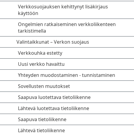
Verkkosuojauksen kehittynyt lisäkirjaus
käyttöön
Ongelmien ratkaiseminen verkkoliikenteen
tarkistimella
Valintaikkunat – Verkon suojaus
Verkkouhka estetty
Uusi verkko havaittu
Yhteyden muodostaminen - tunnistaminen
Sovellusten muutokset
Saapuva luotettava tietoliikenne
Lähtevä luotettava tietoliikenne
Saapuva tietoliikenne
Lähtevä tietoliikenne