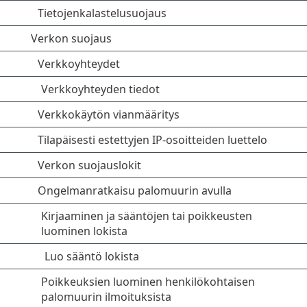
Tietojenkalastelusuojaus
Verkon suojaus
Verkkoyhteydet
Verkkoyhteyden tiedot
Verkkokäytön vianmääritys
Tilapäisesti estettyjen IP-osoitteiden luettelo
Verkon suojauslokit
Ongelmanratkaisu palomuurin avulla
Kirjaaminen ja sääntöjen tai poikkeusten
luominen lokista
Luo sääntö lokista
Poikkeuksien luominen henkilökohtaisen
palomuurin ilmoituksista