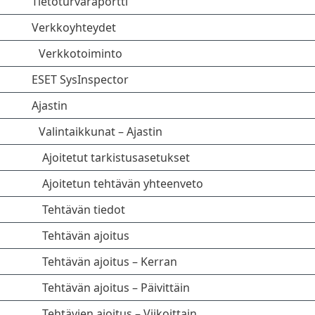
Tietoturvaraportti
Verkkoyhteydet
Verkkotoiminto
ESET SysInspector
Ajastin
Valintaikkunat – Ajastin
Ajoitetut tarkistusasetukset
Ajoitetun tehtävän yhteenveto
Tehtävän tiedot
Tehtävän ajoitus
Tehtävän ajoitus – Kerran
Tehtävän ajoitus – Päivittäin
Tehtävien ajoitus – Viikoittain