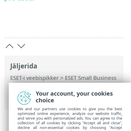
Jäljerida
ESET-i veebispikker
>
ESET Small Business
Security
>
Toote aktiveerimine
>
Aktiveerimisvõtme sisestamine
Your account, your cookies
aktiveerimise ajal
choice
We and our partners use cookies to give you the best
optimized online experience, analyze our website traffic,
and serve you with personalized ads. You can agree to the
collection of all cookies by clicking "Accept all and close",
decline all non-essential cookies by choosing "Accept