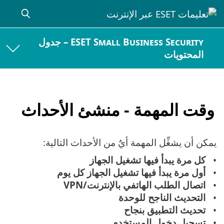
ESET Small Business Security – جدول
المحتويات
وقت المهمة - منشئ الأحداث
يمكن أن يشغِّل المهمة أيٌ من الأحداث التالية:
كل مرة يبدأ فيها تشغيل الجهاز
أول مرة يبدأ فيها تشغيل الجهاز كل يوم
اتصال الطلب الهاتفي بالإنترنت/VPN
التحديث الناجح للوحدة
تحديث التطبيق بنجاح
تسجيل دخول المستخدم