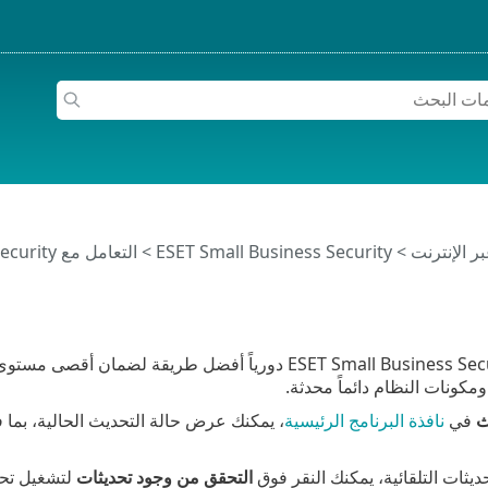
>
ESET Small Business Security
>
التعامل مع ESET Small Business Security
يعد تحديث ESET Small Business Security دورياً أفضل ط
مكونات النظام دائماً محدثة.
ث
في
نافذة البرنامج الرئيسية
، يمكنك عرض حالة التحديث الحالية، بما ف
حديثات التلقائية، يمكنك النقر فوق
التحقق من وجود تحديثات
لتشغيل تحد