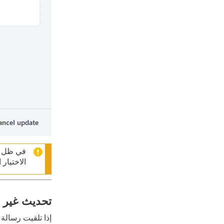
في ظل ال
الاختيار
تحديث غير ن
إذا تلقيت رسالة 