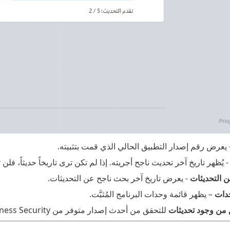
يعرض رقم إصدار التطبيق الحالي الذي قمت بتثبيته.
 يُظهر تاريخ آخر تحديث ناجح أجريته. إذا لم تكن ترى تاريخاً حديثاً، فل
 التحديثات
- يعرض تاريخ آخر بحث ناجح عن التحديثات.
دات
– يظهر قائمة وحدات البرنامج المُثبَّت.
 من وجود تحديثات
للتحقق من أحدث إصدار متوفر من ESET Small Business Security.