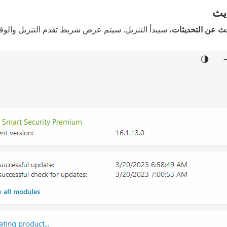
يث
ث عن التحديثات
، سيبدأ التنزيل. سيتم عرض شريط تقدم التنزيل والوق