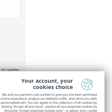
Your account, your
cookies choice
الوحدات 
We and our partners use cookies to give you the best optimized
online experience, analyze our website traffic, and serve you with
لمزيد من
personalized ads. You can agree to the collection of all cookies by
clicking "Accept all and close", decline all non-essential cookies by
choosing "Accept essential cookies only", or adjust your cookie