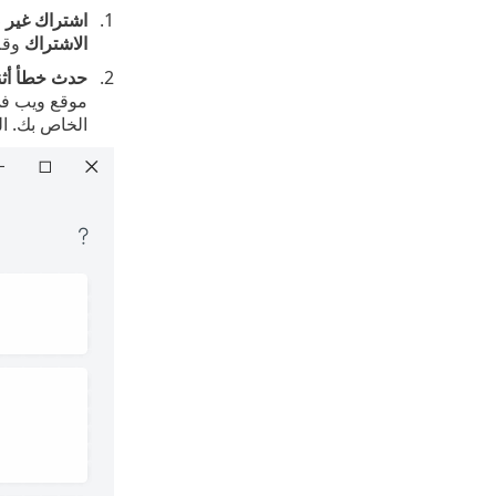
اشتراك غير 
الاشتراك
وقم
حدث خطأ أثنا
موقع ويب في 
الخاص بك. الرجاء مراجعة