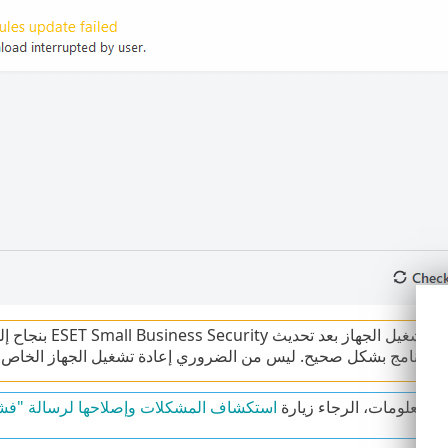
يجب إعادة تشغيل 
للبرنامج بشكل صحيح. ليس من الضروري إعادة تشغيل الجهاز الخاص بك 
 المعلومات، الرجاء زيارة
استكشاف المشكلات وإصلاحها لرسالة "فشل