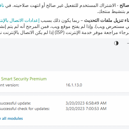
صالح
- الاشتراك المستخدم للتفعيل غير صالح أو انتهت صلاحيته. في
ناف
 بتنشيط منتجك.
ء تنزيل ملفات التحديث
– ربما يكون ذلك بسبب
إعدادات الاتصال بالإن
مستعرض ويب). وإذا لم يفتح موقع ويب، فمن المرجح أنه لم يتم إنشاء 
 موفر خدمة الإنترنت (ISP) إذا لم يكن الاتصال بالإنترنت نشطاً لديك.