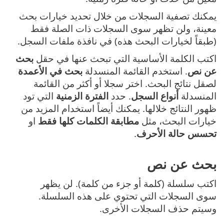
يمكنك تصفية السجلات من خلال تحديد خيارات بحث
معينة، ولن تظهر سوى السجلات ذات الصلة فقط
(طبقاً لخيارات البحث هذه) في نافذة ملفات السجل.
اكتب الكلمة الأساسية التي تبحث عنها في حقل
بحث
عن نص
. استخدم القائمة المنسدلة
بحث في الأعمدة
لصقل نتائج البحث. اختر سجلا أو أكثر من القائمة
المنسدلة
أنواع السجل
. حدد
الفترة الزمنية
التي تود
ظهور النتائج خلالها. يمكنك أيضاً استخدام المزيد من
خيارات البحث، مثل
مطابقة الكلمات كلها فقط
او
تحسس حالة الأحرف
.
بحث عن نص
اكتب سلسلة (كلمة أو جزء من كلمة). لن يظهر
سوى السجلات التي تحتوي على هذه السلسلة.
وسيتم حذف السجلات الأخرى.