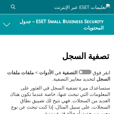
ESET Small Business Security – جدول
المحتويات
تصفية السجل
انقر فوق
التصفية
في
الأدوات
>
ملفات ملفات
السجل
لتحديد معايير التصفية.
ستساعدك ميزة تصفية السجل في العثور على
المعلومات التي تبحث عنها، خاصة عندما تكون هناك
العديد من السجلات. فهي تتيح لك تضييق نطاق
السجلات، على سبيل المثال، إذا كنت تبحث عن نوع
معين من حدث أو حالة فترة زمنية.