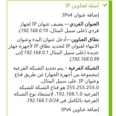
أمثلة لعناوين IP
إضافة عنوان IPv4:
العنوان الفردي
— يضيف عنوان IP لجهاز
فردي (على سبيل المثال،
192.168.0.10
).
نطاق العناوين
—أدخل عنوان البدء وعنوان
الانتهاء لعنوان IP لتحديد نطاق IP لأجهزة جهاز
عديدة (على سبيل المثال
192.168.0.1 إلى
).
192.168.0.99
الشبكة الفرعية
– يتم تحديد الشبكة الفرعية
(مجموعة من أجهزة الجهاز) عن طريق قناع
وعنوان IP. على سبيل المثال،
255.255.255.0 هو قناع الشبكة للشبكة
الفرعية 192.168.1.0. لاستبعاد نوع الشبكة
الفرعية بالكامل في
192.168.1.0/24
.
إضافة عناوين IPv6: