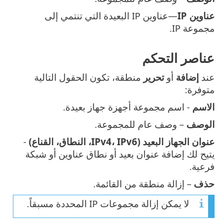
عناوين IP
—عناوين IP البعيدة التي تنتمي إلى
مجموعة IP.
عناصر التحكم
عند
إضافة
أو
تحرير
منطقة، تكون الحقول التالية
متوفرة:
الاسم
- اسم مجموعة أجهزة جهاز بعيدة.
الوصف
– وصف عام للمجموعة.
عنوان الجهاز البعيد (IPv4، IPv6، النطاق، القناع)
-
يتيح لك إضافة عنوان بعيد أو نطاق عناوين أو شبكة
فرعية.
حذف
– إزالة منطقة من القائمة.
لا يمكن إزالة مجموعات IP المحددة مسبقاً.