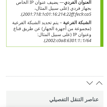
العنوان الفردي
— يضيف عنوان IP الخاص
بجهاز فردي (على سبيل المثال،
).
2001:718:1c01:16:214:22ff:fec9:ca5
الشبكة الفرعية
– يتم تحديد الشبكة الفرعية
(مجموعة من أجهزة الجهاز) عن طريق قناع
وعنوان IP (على سبيل المثال:
).
‎2002:c0a8:6301:1::1/64
عناصر التنقل التفصيلي