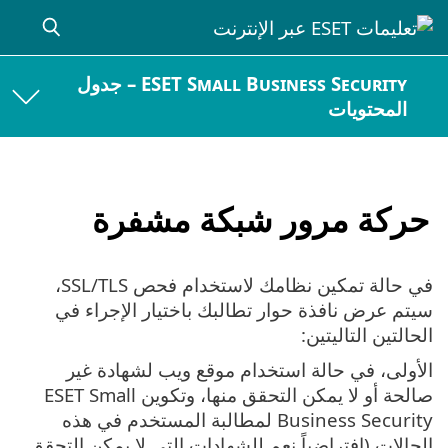
ESET Small Business Security – جدول
المحتويات
حركة مرور شبكة مشفرة
في حالة تمكين نظامك لاستخدام فحص SSL/TLS،
سيتم عرض نافذة حوار تطالبك باختيار الإجراء في
الحالتين التاليتين:
الأولى، في حالة استخدام موقع ويب لشهادة غير
صالحة أو لا يمكن التحقق منها، وتكوين ESET Small
Business Security لمطالبة المستخدم في هذه
الحالات (افتراضياً نعم للشهادات التي لا يمكن التحقق