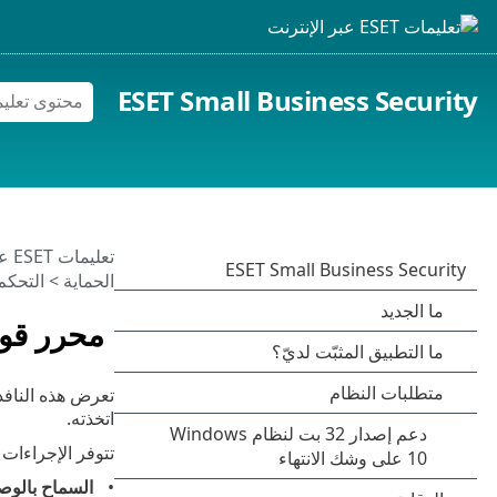
ESET Small Business Security
تعليمات ESET عبر الإنترنت
الحماية
>
التحكم
محرر قوا
تعرض هذه النافذة
اتخذته.
تتوفر الإجراءات ا
السماح بالوص