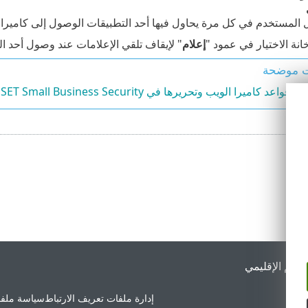
 المستخدم في كل مرة يحاول فيها أحد التطبيقات الوصول إلى كاميرا 
انة الاختيار في عمود "
إعلام
" لإيقاف تلقي الإعلامات عند وصول أحد ال
ت موضحة
واعد كاميرا الويب وتحريرها في ESET Small Business Security
لدعم الإقليمي
إدارة ملفات تعريف الارتباط
سياسة ملفا