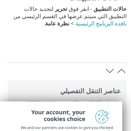
حالات التطبيق
- انقر فوق
تحرير
لتحديد حالات
التطبيق التي سيتم عرضها في القسم الرئيسي من
نافذة البرنامج الرئيسية
>
نظرة عامة
.
عناصر التنقل التفصيلي
تعليمات ESET عبر الإنترنت
>
ESET Small
Business Security
>
التعامل مع ESET Small
Your account, your
Business Security
>
الإعداد المتقدم
>
cookies choice
الإعلامات
We and our partners use cookies to give you the best