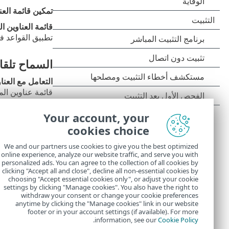
تمكين قائمة العن
قائمة العناوين ال
تطبيق القواعد ف
السماح تلقائ
التعامل مع العنا
قائمة عناوين ال
إضافة عناوين ال
Your account, your
إضافة العناوين م
cookies choice
تنتمي إلى رسائل
We and our partners use cookies to give you the best optimized
online experience, analyze our website traffic, and serve you with
إضافة كاستثن
personalized ads. You can agree to the collection of all cookies by
clicking "Accept all and close", decline all non-essential cookies by
إضافة العناوين 
choosing "Accept essential cookies only", or adjust your cookie
settings by clicking "Manage cookies". You also have the right to
المستخدم كـ
استث
withdraw your consent or change your cookie preferences
anytime by clicking the "Manage cookies" link in our website
footer or in your account settings (if available). For more
.
information, see our
Cookie Policy