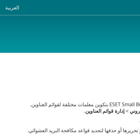
العربية
تسمح لك ميزة مكافحة البريد العشوائي لعميل البريد الإلكتروني في ESET Small Business Security بتكوين معلمات مختلفة لقوائم العناوين.
روني
>
إدارة قوائم العناوين
.
حريرها أو حذفها لتحديد قواعد مكافحة البريد العشوائي.