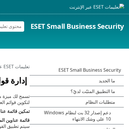
ESET Small Business Security
تعليمات ESET عبر الإنترنت
إدارة قوا
لتكوين قوائم الع
تمكين قائمة عنا
قائمة عناوين ال
سيتم تطبيق القو