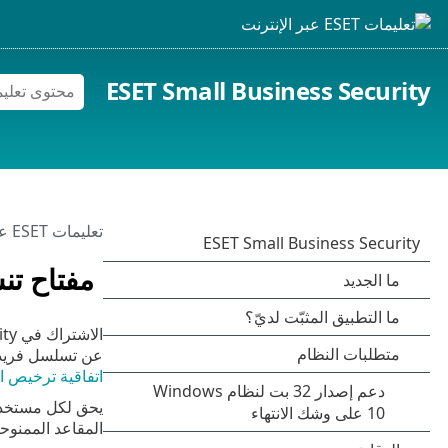
ESET Small Business Security
تعليمات ESET عبر الإنترنت
مفتاح تنشيط SET
الاشتراك في ESET Small Business Security ليس مجانياً؛ ومع ذلك، يمكنك تجربة المنتج مع
عن تسلسل فريد للأحرف والأرقام المفص
اتفاقية ترخيص ا
المقاعد الممنوحة من قِبل ESET. مفتاح التنشي