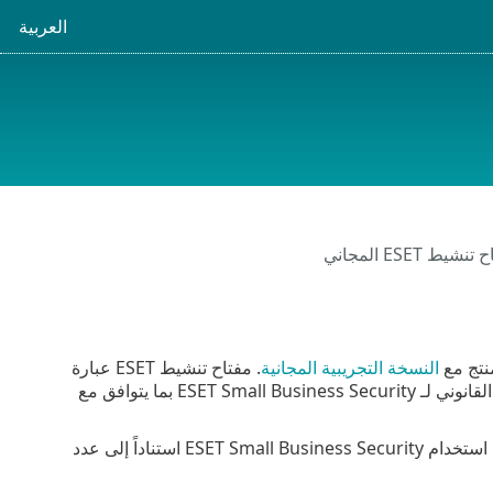
العربية
يط ESET المجاني
النسخة التجريبية المجانية
. مفتاح تنشيط ESET عبارة
يحق لكل مستخدم نهائي استخدام مفتاح التنشيط فقط إلى الحد الذي يكون له الحق في استخدام ESET Small Business Security استناداً إلى عدد