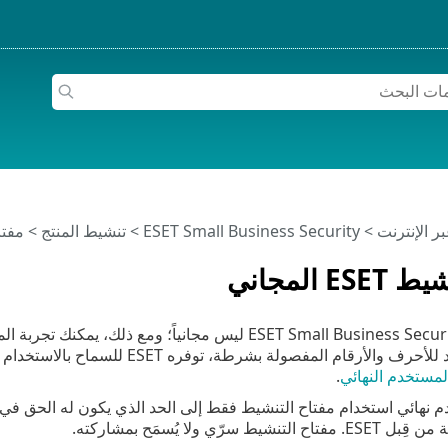
>
ESET Small Business Security
>
تنشيط المنتج
> مفتاح تنش
E المجاني
ولة بشرطة، توفره ESET للسماح بالاستخدام القانوني لـ ESET Small Business Security بما يتوافق مع
لمستخدم النهائي
.
ط سرّي ولا يُسمَح بمشاركته.