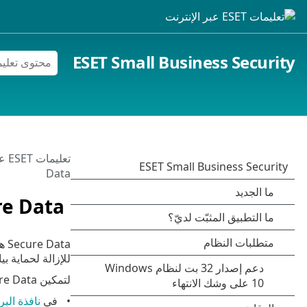
ESET Small Business Security
تعليمات ESET عبر الإنترنت
Data
re Data
للإزالة لحماية ب
لتمكين Secure Data، اختر أحد الخيارات التالية:
في
نافذة البر