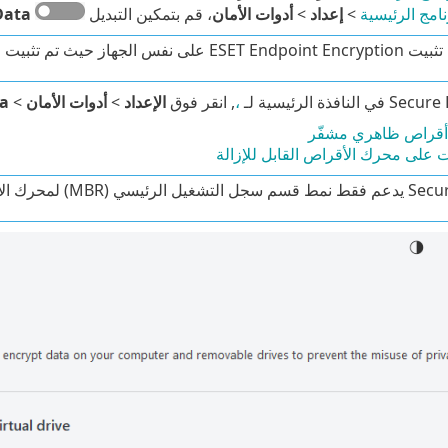
نامج الرئيسية
>
إعداد
>
أدوات الأمان
، قم بتمكين التبديل
Data
الجهاز حيث تم تثبيت Secure Data بالفعل.
،
, انقر فوق
الإعداد
>
أدوات الأمان
>
ta
أقراص ظاهري مشفّر
ت على محرك الأقراص القابل للإزالة
 (MBR) لمحرك الأقراص القابل للإزالة.