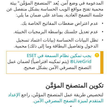
المدعومة في وضع آمن. يُعد "المتصفح المؤمَّن" بيئة
محمية تفتح مواقع الويب الحساسة بشكل منفصل عن
جلسة التصفح العادية. يساعد على ضمان ما يلي:
عدم اعتراض ضغطات المفاتيح الخاصة بك.
عدم تعديل جلستك بواسطة البرمجيات الخبيثة.
تظل البيانات الحساسة (بيانات اعتماد تسجيل
الدخول وتفاصيل البطاقة وما إلى ذلك) محمية.
يجب تمكين نظام السمعة في ESET
LiveGrid®
(يتم تمكينه افتراضياً) لضمان عمل
التصفح المصرفي الآمن بشكل صحيح.
تكوين المتصفح المؤمَّن
لتخصيص طريقة عمل المتصفح المؤمَّن، راجع
الإعداد
المتقدم لميزة التصفح المصرفي الآمن
.