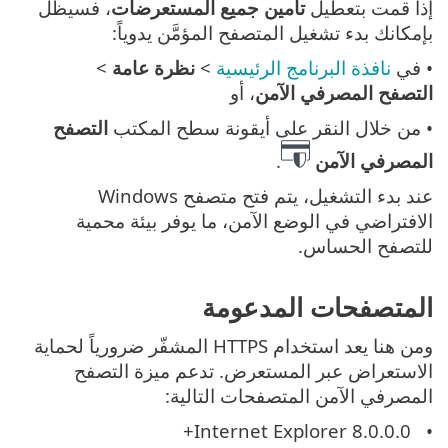
إذا قمت بتعطيل
تأمين جميع المستعرضات
، فسيظل
بإمكانك بدء تشغيل المتصفح المؤمَّن يدوياً:
• في
نافذة البرنامج الرئيسية
>
نظرة عامة
>
التصفح المصرفي الآمن
، أو
• من خلال النقر على أيقونة سطح المكتب
التصفح
المصرفي الآمن
.
عند بدء التشغيل، يتم فتح متصفح Windows
الافتراضي في الوضع الآمن، ما يوفر بيئة محمية
للتصفح الحساس.
المتصفحات المدعومة
ومن هنا يعد استخدام HTTPS المشفّر ضرورياً لحماية
الاستعراض عبر المستعرض. تدعم ميزة التصفح
المصرفي الآمن المتصفحات التالية:
Internet Explorer 8.0.0.0+