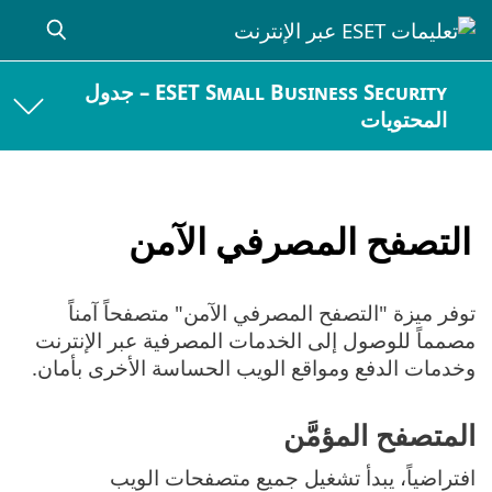
ESET Small Business Security – جدول
المحتويات
التصفح المصرفي الآمن
توفر ميزة "التصفح المصرفي الآمن" متصفحاً آمناً
مصمماً للوصول إلى الخدمات المصرفية عبر الإنترنت
وخدمات الدفع ومواقع الويب الحساسة الأخرى بأمان.
المتصفح المؤمَّن
افتراضياً، يبدأ تشغيل جميع متصفحات الويب