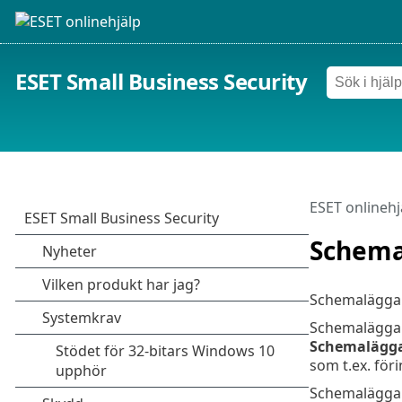
ESET Small Business Security
ESET onlinehj
Schema
Schemaläggare
Schemaläggar
Schemalägg
som t.ex. för
Schemaläggare