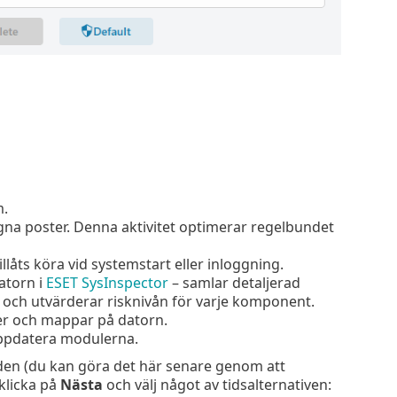
m.
agna poster. Denna aktivitet optimerar regelbundet
illåts köra vid systemstart eller inloggning.
atorn i
ESET SysInspector
– samlar detaljerad
och utvärderar risknivån för varje komponent.
er och mappar på datorn.
ppdatera modulerna.
rden (du kan göra det här senare genom att
klicka på
Nästa
och välj något av tidsalternativen: