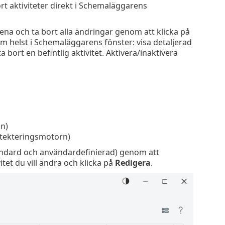
bort aktiviteter direkt i Schemaläggarens
ena och ta bort alla ändringar genom att klicka på
m helst i Schemaläggarens fönster: visa detaljerad
ta bort en befintlig aktivitet. Aktivera/inaktivera
n)
etekteringsmotorn)
tandard och användardefinierad) genom att
tet du vill ändra och klicka på
Redigera
.