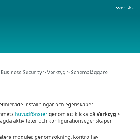
Svenska
Business Security
>
Verktyg
> Schemaläggare
finierade inställningar och egenskaper.
ammets
huvudfönster
genom att klicka på
Verktyg
>
lagda aktiviteter och konfigurationsegenskaper
atera moduler, genomsökning, kontroll av