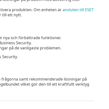
aktivera produkten. Om enheten är
ansluten till ESET
ll ett nytt.
m nya och förbättrade funktioner.
Business Security.
ningar på de vanligaste problemen.
 Security.
ste frågorna samt rekommenderade lösningar på
lbundet vilket gör den till ett kraftfullt verktyg