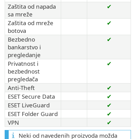
Zaštita od napada
✔
sa mreže
Zaštita od mreže
✔
botova
Bezbedno
✔
bankarstvo i
pregledanje
Privatnost i
✔
bezbednost
pregledača
Anti-Theft
✔
ESET Secure Data
✔
ESET LiveGuard
✔
ESET Folder Guard
✔
VPN
✔
Neki od navedenih proizvoda možda