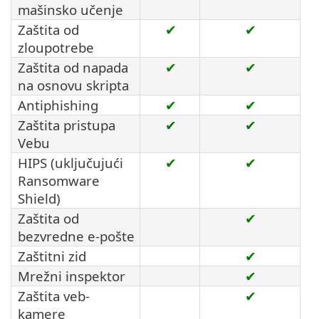
mašinsko učenje
Zaštita od
✔
✔
zloupotrebe
Zaštita od napada
✔
✔
na osnovu skripta
Antiphishing
✔
✔
Zaštita pristupa
✔
✔
Vebu
HIPS (uključujući
✔
✔
Ransomware
Shield)
Zaštita od
✔
bezvredne e-pošte
Zaštitni zid
✔
Mrežni inspektor
✔
Zaštita veb-
✔
kamere