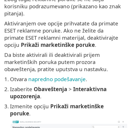
korisniku podrazumevano (prikazano kao znak
pitanja).
Aktiviranjem ove opcije prihvatate da primate
ESET reklamne poruke. Ako ne želite da
primate ESET reklamni materijal, deaktivirajte
opciju
Prikaži marketinške poruke
.
Da biste aktivirali ili deaktivirali prijem
marketinških poruka putem prozora
obaveštenja, pratite uputstva u nastavku.
1.
Otvara
napredno podešavanje
.
2.
Izaberite
Obaveštenja
>
Interaktivna
upozorenja
.
3.
Izmenite opciju
Prikaži marketinške
poruke
.