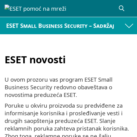
ESET Small Business Security – Sadržaj
ESET novosti
U ovom prozoru vas program ESET Small
Business Security redovno obaveštava o
novostima preduzeća ESET.
Poruke u okviru proizvoda su predviđene za
informisanje korisnika i prosleđivanje vesti i
drugih saopštenja preduzeća ESET. Slanje
reklamnih poruka zahteva pristanak korisnika.
Zbog toga, reklamne poruke se ne šalju