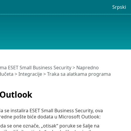
Srpski
ma ESET Small Business Security
>
Napredno
dučeta
>
Integracije
> Traka sa alatkama programa
 Outlook
se instalira ESET Small Business Security, ova
ezvredne pošte biće dodata u Microsoft Outlook:
 se one označe, „otisak“ poruke se šalje na