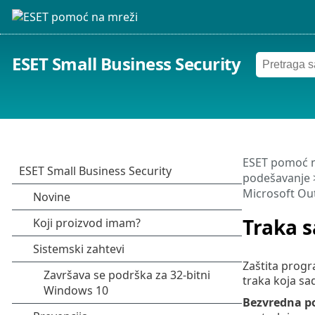
ESET Small Business Security
ESET pomoć n
podešavanje
Microsoft Ou
Traka 
Zaštita progr
traka koja sa
Bezvredna p