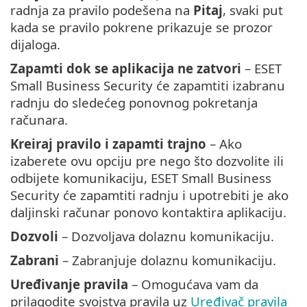
radnja za pravilo podešena na
Pitaj
, svaki put
kada se pravilo pokrene prikazuje se prozor
dijaloga.
Zapamti dok se aplikacija ne zatvori
– ESET
Small Business Security će zapamtiti izabranu
radnju do sledećeg ponovnog pokretanja
računara.
Kreiraj pravilo i zapamti trajno
– Ako
izaberete ovu opciju pre nego što dozvolite ili
odbijete komunikaciju, ESET Small Business
Security će zapamtiti radnju i upotrebiti je ako
daljinski računar ponovo kontaktira aplikaciju.
Dozvoli
– Dozvoljava dolaznu komunikaciju.
Zabrani
– Zabranjuje dolaznu komunikaciju.
Uređivanje pravila
– Omogućava vam da
prilagodite svojstva pravila uz
Uređivač pravila