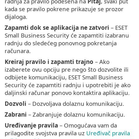
radnja za pravilo podešena na
Pitaj
, svaki put
kada se pravilo pokrene prikazuje se prozor
dijaloga.
Zapamti dok se aplikacija ne zatvori
– ESET
Small Business Security će zapamtiti izabranu
radnju do sledećeg ponovnog pokretanja
računara.
Kreiraj pravilo i zapamti trajno
– Ako
izaberete ovu opciju pre nego što dozvolite ili
odbijete komunikaciju, ESET Small Business
Security će zapamtiti radnju i upotrebiti je ako
daljinski računar ponovo kontaktira aplikaciju.
Dozvoli
– Dozvoljava dolaznu komunikaciju.
Zabrani
– Zabranjuje dolaznu komunikaciju.
Uređivanje pravila
– Omogućava vam da
prilagodite svojstva pravila uz
Uređivač pravila