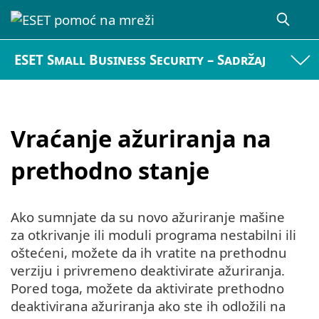
ESET Small Business Security – Sadržaj
Vraćanje ažuriranja na
prethodno stanje
Ako sumnjate da su novo ažuriranje mašine
za otkrivanje ili moduli programa nestabilni ili
oštećeni, možete da ih vratite na prethodnu
verziju i privremeno deaktivirate ažuriranja.
Pored toga, možete da aktivirate prethodno
deaktivirana ažuriranja ako ste ih odložili na