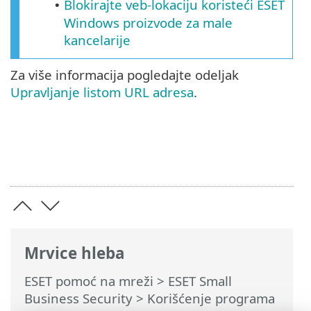
Blokirajte veb-lokaciju koristeći ESET
•
Windows proizvode za male
kancelarije
Za više informacija pogledajte odeljak
Upravljanje listom URL adresa
.
Mrvice hleba
ESET pomoć na mreži
>
ESET Small
Business Security
>
Korišćenje programa