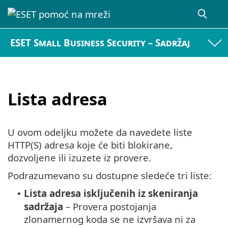
ESET Small Business Security – Sadržaj
Lista adresa
U ovom odeljku možete da navedete liste
HTTP(S) adresa koje će biti blokirane,
dozvoljene ili izuzete iz provere.
Podrazumevano su dostupne sledeće tri liste:
Lista adresa isključenih iz skeniranja
•
sadržaja
– Provera postojanja
zlonamernog koda se ne izvršava ni za