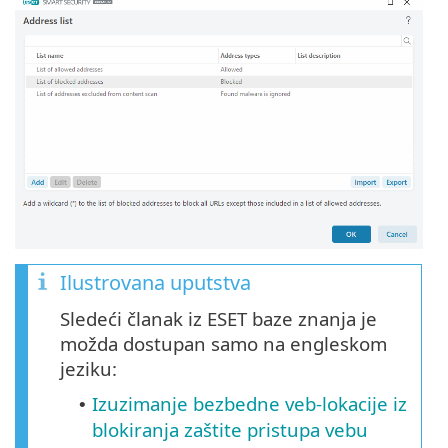
Ilustrovana uputstva
Sledeći članak iz ESET baze znanja je
možda dostupan samo na engleskom
jeziku:
Izuzimanje bezbedne veb-lokacije iz
•
blokiranja zaštite pristupa vebu