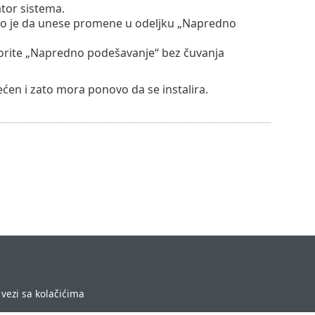
ator sistema.
šao je da unese promene u odeljku „Napredno
tvorite „Napredno podešavanje“ bez čuvanja
ećen i zato mora ponovo da se instalira.
vezi sa kolačićima