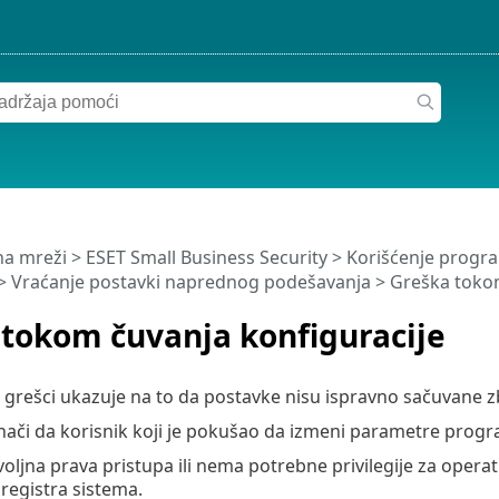
a mreži
>
ESET Small Business Security
>
Korišćenje progra
> Vraćanje postavki naprednog podešavanja > Greška tokom
 tokom čuvanja konfiguracije
grešci ukazuje na to da postavke nisu ispravno sačuvane z
ači da korisnik koji je pokušao da izmeni parametre prog
ljna prava pristupa ili nema potrebne privilegije za oper
registra sistema.