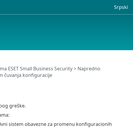
Srpski
ma ESET Small Business Security
>
Napredno
 čuvanja konfiguracije
bog greške.
rama:
ativni sistem obavezne za promenu konfiguracionih