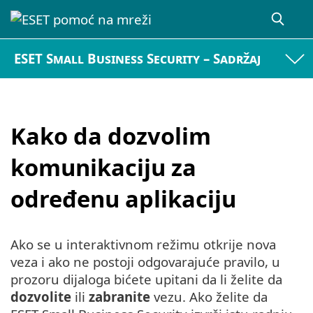
ESET Small Business Security – Sadržaj
Kako da dozvolim
komunikaciju za
određenu aplikaciju
Ako se u interaktivnom režimu otkrije nova
veza i ako ne postoji odgovarajuće pravilo, u
prozoru dijaloga bićete upitani da li želite da
dozvolite
ili
zabranite
vezu. Ako želite da