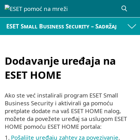
ESET Small Business Security – Sadržaj
Dodavanje uređaja na
ESET HOME
Ako ste već instalirali program ESET Small
Business Security i aktivirali ga pomoću
pretplate dodate na vaš ESET HOME nalog,
možete da povežete uređaj sa uslugom ESET
HOME pomoću ESET HOME portala:
1.
Pošaljite uređaju zahtev za povezivanje
.