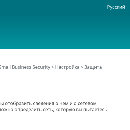
Русский
Small Business Security
>
Настройка
>
Защита
бы отобразить сведения о нем и о сетевом
можно определить сеть, которую вы пытаетесь