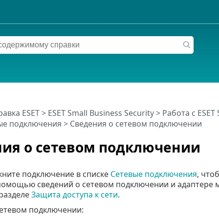
равка ESET
>
ESET Small Business Security
>
Работа с ESET 
ые подключения
> Сведения о сетевом подключении
ия о сетевом подключении
ните подключение в списке
Сетевые подключения
, что
 помощью сведений о сетевом подключении и адаптере 
 разделе
Защита доступа к сети
.
сетевом подключении: