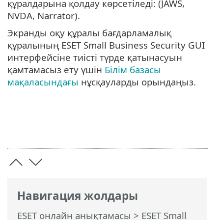
құралдарына қолдау көрсетіледі: (JAWS,
NVDA, Narrator).
Экранды оқу құралы бағдарламалық
құралының ESET Small Business Security GUI
интерфейсіне тиісті түрде қатынасуын
қамтамасыз ету үшін
Білім базасы
мақаласындағы
нұсқауларды орындаңыз.
Навигация жолдары
ESET онлайн анықтамасы
>
ESET Small