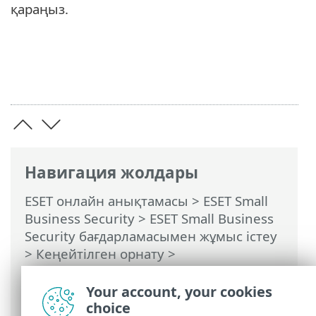
қараңыз.
Навигация жолдары
ESET онлайн анықтамасы
>
ESET Small
Business Security
>
ESET Small Business
Security бағдарламасымен жұмыс істеу
>
Кеңейтілген орнату
>
Хабарландырулар
>
Жұмыс үстелінің
хабарландырулары
> Жұмыс үстелі
Your account, your cookies
хабарландыруларының тізімі
choice