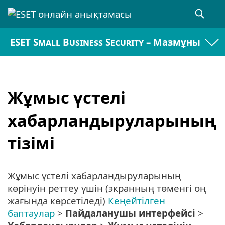
ESET Small Business Security – Мазмұны
Жұмыс үстелі
хабарландыруларының
тізімі
Жұмыс үстелі хабарландыруларының
көрінуін реттеу үшін (экранның төменгі оң
жағында көрсетіледі)
Кеңейтілген
баптаулар
>
Пайдаланушы интерфейсі
>