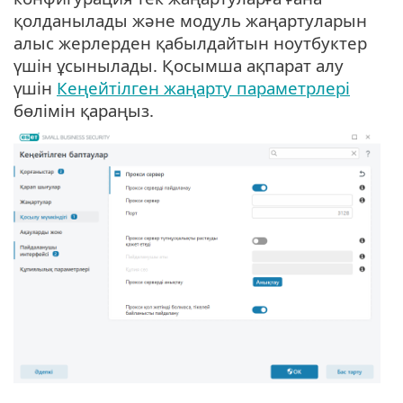
қолданылады және модуль жаңартуларын
алыс жерлерден қабылдайтын ноутбуктер
үшін ұсынылады. Қосымша ақпарат алу
үшін
Кеңейтілген жаңарту параметрлері
бөлімін қараңыз.