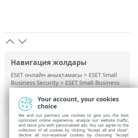
Навигация жолдары
ESET онлайн анықтамасы
>
ESET Small
Business Security
>
ESET Small Business
Security бағдарламасымен жұмыс істеу
>
Кеңейтілген орнату
> Қосылу
Your account, your cookies
мүмкіндігі
choice
We and our partners use cookies to give you the best
optimized online experience, analyze our website traffic,
and serve you with personalized ads. You can agree to the
collection of all cookies by clicking "Accept all and close",
decline all non-essential cookies by choosing "Accept