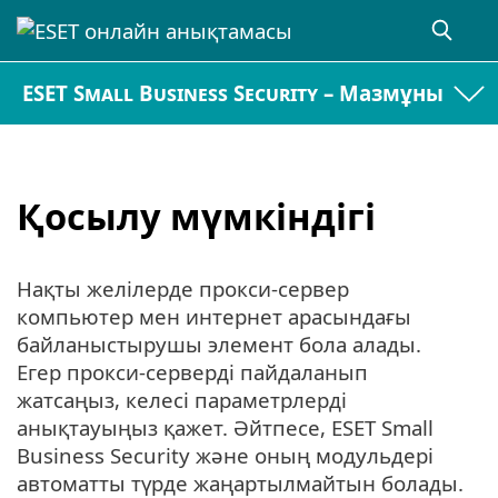
ESET Small Business Security – Мазмұны
Қосылу мүмкіндігі
Нақты желілерде прокси-сервер
компьютер мен интернет арасындағы
байланыстырушы элемент бола алады.
Егер прокси-серверді пайдаланып
жатсаңыз, келесі параметрлерді
анықтауыңыз қажет. Әйтпесе, ESET Small
Business Security және оның модульдері
автоматты түрде жаңартылмайтын болады.