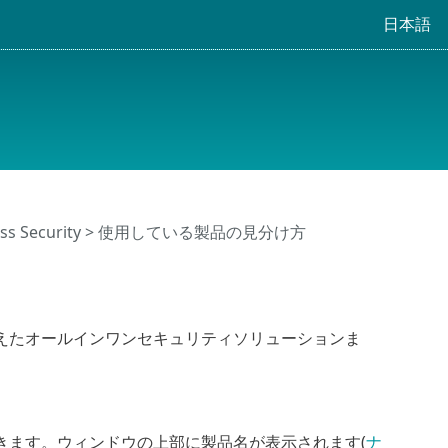
日本語
ss Security
> 使用している製品の見分け方
えたオールインワンセキュリティソリューションま
きます。ウィンドウの上部に製品名が表示されます(
ナ