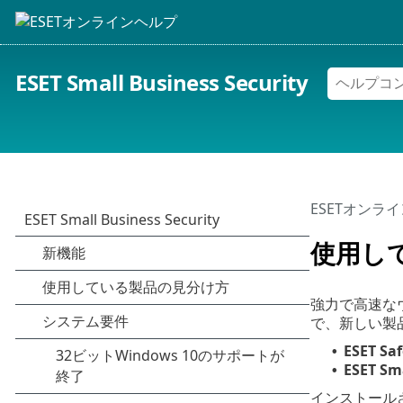
ESET Small Business Security
ESETオンラ
使用し
強力で高速な
で、新しい製
ESET Saf
•
ESET Sma
•
インストール