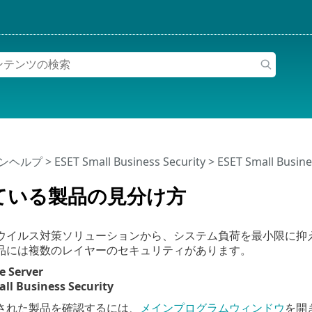
インヘルプ
>
ESET Small Business Security
>
ESET Small Busine
ている製品の見分け方
ウイルス対策ソリューションから、システム負荷を最小限に抑
品には複数のレイヤーのセキュリティがあります。
e Server
ll Business Security
された製品を確認するには、
メインプログラムウィンドウ
を開