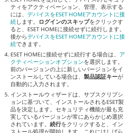
ティをアクティベーション、管理、表示する
には、
デバイスをESET HOMEアカウントに接
続
します。
ログインのスキップ
をクリックす
ると、ESET HOMEに接続せずに続行します。
後から
デバイスをESET HOMEアカウントに接
続
できます。
4.
ESET HOMEに接続せずに続行する場合は、
ア
クティベーションオプション
を選択します。
前のバージョンの上に新しいバージョンをイ
ンストールしている場合は、
製品認証キー
が
自動的に入力されます。
5.
インストールウィザードは、サブスクリプシ
ョンに基づいて、インストールされるESET製
品を決定します。セキュリティ機能が最も充
実しているバージョンが常にあらかじめ選択
されています。
続行
をクリックすると、イン
ストール処理が開始します。これにはしばら