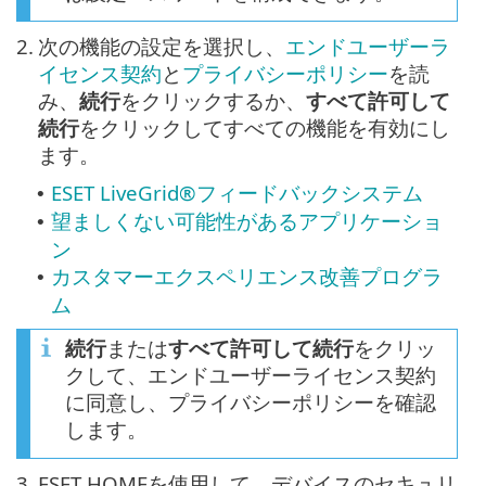
2.
次の機能の設定を選択し、
エンドユーザーラ
イセンス契約
と
プライバシーポリシー
を読
み、
続行
をクリックするか、
すべて許可して
続行
をクリックしてすべての機能を有効にし
ます。
ESET LiveGrid®フィードバックシステム
•
望ましくない可能性があるアプリケーショ
•
ン
カスタマーエクスペリエンス改善プログラ
•
ム
続行
または
すべて許可して続行
をクリッ
クして、エンドユーザーライセンス契約
に同意し、プライバシーポリシーを確認
します。
3.
ESET HOMEを使用して、デバイスのセキュリ