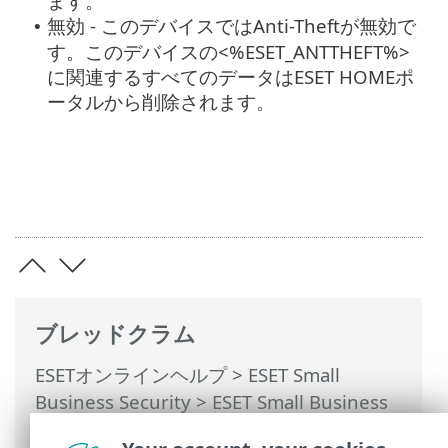
ます。
無効 - このデバイスではAnti-Theftが無効で
•
す。このデバイスの<%ESET_ANTTHEFT%>
に関連するすべてのデータはESET HOMEポ
ータルから削除されます。
ブレッドクラム
ESETオンラインヘルプ
>
ESET Small
Business Security
>
ESET Small Business
Securityの操作
>
設定
>
セキュリティツー