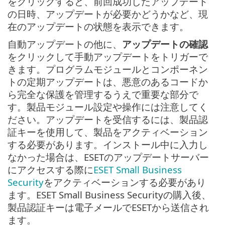
をクリックすると、前回成功したアップデート
の日時、アップデートが必要かどうかなど、現
在のアップデートの状態を表示できます。
自動アップデートの他に、
アップデートの確認
をクリックして手動アップデートをトリガーで
きます。プログラムモジュールとコンポーネン
トの定期アップデートは、悪意のあるコードか
ら完全な保護を管理するうえで重要な部分で
す。製品モジュール設定や操作には注意してく
ださい。アップデートを受信するには、製品認
証キーを使用して、製品をアクティベーション
する必要があります。インストール中に入力し
なかった場合は、ESETのアップデートサーバー
にアクセスする際に
ESET Small Business
Security
をアクティベーションする必要があり
ます。ESET Small Business Securityの購入後、
製品認証キーは電子メールでESETから送信され
ます。