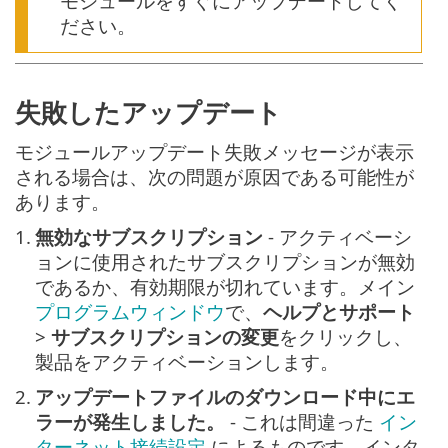
モジュールをすぐにアップデートしてく
ださい。
失敗したアップデート
モジュールアップデート失敗メッセージが表示
される場合は、次の問題が原因である可能性が
あります。
1.
無効なサブスクリプション
- アクティベーシ
ョンに使用されたサブスクリプションが無効
であるか、有効期限が切れています。メイン
プログラムウィンドウ
で、
ヘルプとサポート
>
サブスクリプションの変更
をクリックし、
製品をアクティベーションします。
2.
アップデートファイルのダウンロード中にエ
ラーが発生しました。
- これは間違った
イン
ターネット接続設定
によるものです。インタ