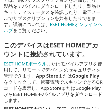
製品をデバイスにダウンロードしたり、製品セ
キュリティステータスを確認したり、電子メー
ルでサブスクリプションを共有したりできま
す。詳細については、
ESET HOMEオンラインヘ
ルプ
をご覧ください。
このデバイスはESET HOMEアカ
ウントに接続されています。
ESET HOMEポータル
またはモバイルアプリを使
用して、リモートでデバイスのセキュリティを
管理できます。
App Store
または
Google Play
をクリックして、携帯電話でスキャンできるQR
コードを表示し、App StoreまたはGoogle Play
からESET HOMEモバイルアプリをダウンロード
します。
ESET HOMEアカウント
—ESET HOMEアカウン