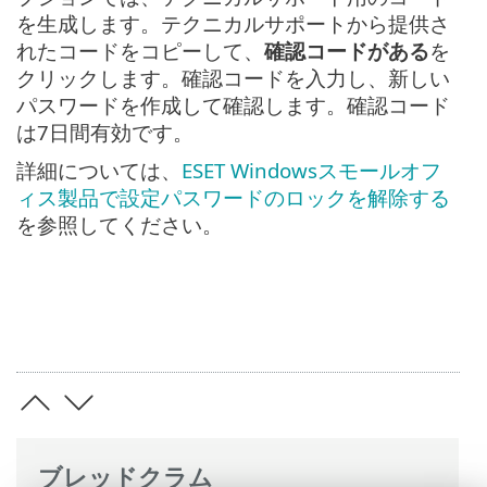
を生成します。テクニカルサポートから提供さ
れたコードをコピーして、
確認コードがある
を
クリックします。確認コードを入力し、新しい
パスワードを作成して確認します。確認コード
は7日間有効です。
詳細については、
ESET Windowsスモールオフ
ィス製品で設定パスワードのロックを解除する
を参照してください。
ブレッドクラム