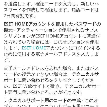
を送信します。確認コードを入力し、新しいパ
スワードを作成して確認します。確認コードは
7日間有効です。
ESET HOMEアカウントを使用したパスワードの
復元
- アクティベーションで使用されるサブス
クリプションがESET HOMEアカウントに関連付
けられている場合には、このオプションを使用
します。
ESET HOME
アカウントにログインする
ために使用する電子メールアドレスを入力しま
す。
電子メールアドレスを忘れた場合、またはパス
ワードの復元ができない場合は、
テクニカルサ
ポートに問い合わせる
をクリックしてくださ
い。ESET Webサイトが開き、テクニカルサポー
ト部門に問い合わせることができます。
テクニカルサポート用のコードの生成
- このオ
プションでは、テクニカルサポート用のコード