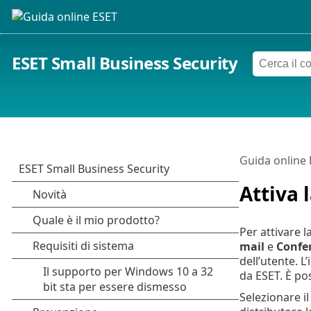
ESET Small Business Security
Guida online
Attiva 
Per attivare l
mail
e
Confer
dell’utente. L
da ESET. È pos
Selezionare i