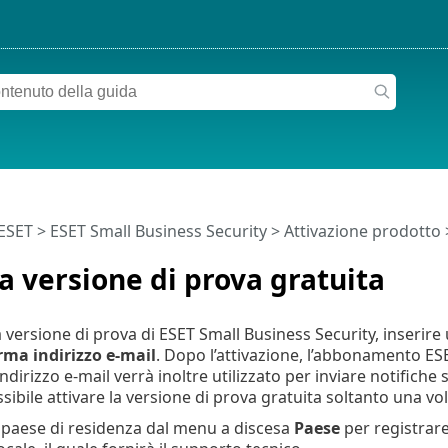
 ESET
>
ESET Small Business Security
>
Attivazione prodotto
>
la versione di prova gratuita
a versione di prova di ESET Small Business Security, inserire
ma indirizzo e-mail
. Dopo l’attivazione, l’abbonamento ESE
’indirizzo e-mail verrà inoltre utilizzato per inviare notific
sibile attivare la versione di prova gratuita soltanto una vol
l paese di residenza dal menu a discesa
Paese
per registrare