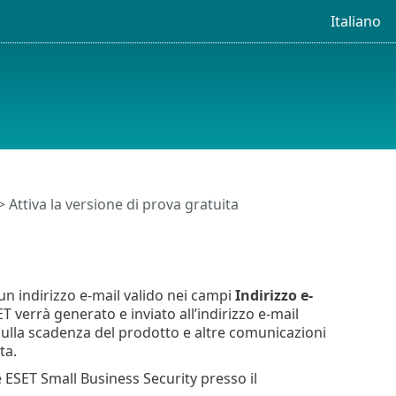
Italiano
 Attiva la versione di prova gratuita
 un indirizzo e-mail valido nei campi
Indirizzo e-
T verrà generato e inviato all’indirizzo e-mail
he sulla scadenza del prodotto e altre comunicazioni
ta.
 ESET Small Business Security presso il