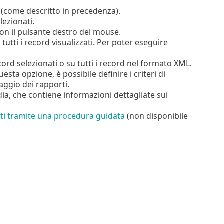
o (come descritto in precedenza).
lezionati.
con il pulsante destro del mouse.
 tutti i record visualizzati. Per poter eseguire
cord selezionati o su tutti i record nel formato XML.
uesta opzione, è possibile definire i criteri di
raggio dei rapporti.
ia, che contiene informazioni dettagliate sui
ti tramite una procedura guidata
(non disponibile