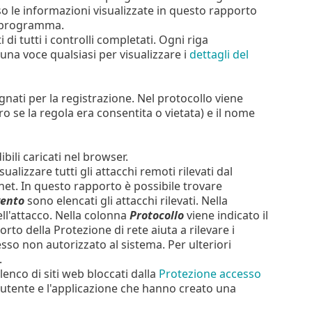
so le informazioni visualizzate in questo rapporto
l programma.
i di tutti i controlli completati. Ogni riga
una voce qualsiasi per visualizzare i
dettagli del
ati per la registrazione. Nel protocollo viene
ro se la regola era consentita o vietata) e il nome
ibili caricati nel browser.
ualizzare tutti gli attacchi remoti rilevati dal
tnet. In questo rapporto è possibile trovare
ento
sono elencati gli attacchi rilevati. Nella
ll'attacco. Nella colonna
Protocollo
viene indicato il
orto della Protezione di rete aiuta a rilevare i
esso non autorizzato al sistema. Per ulteriori
.
lenco di siti web bloccati dalla
Protezione accesso
, l'utente e l'applicazione che hanno creato una