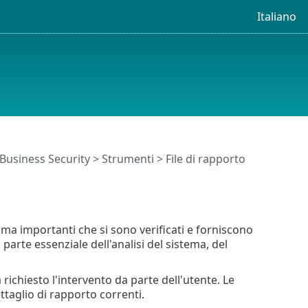
Italiano
 Business Security
>
Strumenti
> File di rapporto
mma importanti che si sono verificati e forniscono
arte essenziale dell'analisi del sistema, del
ichiesto l'intervento da parte dell'utente. Le
ttaglio di rapporto correnti.