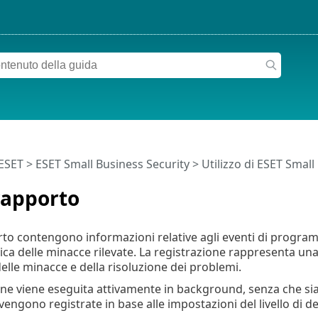
 ESET
>
ESET Small Business Security
>
Utilizzo di ESET Small
 rapporto
porto contengono informazioni relative agli eventi di progra
a delle minacce rilevate. La registrazione rappresenta una p
elle minacce e della risoluzione dei problemi.
one viene eseguita attivamente in background, senza che sia r
engono registrate in base alle impostazioni del livello di de