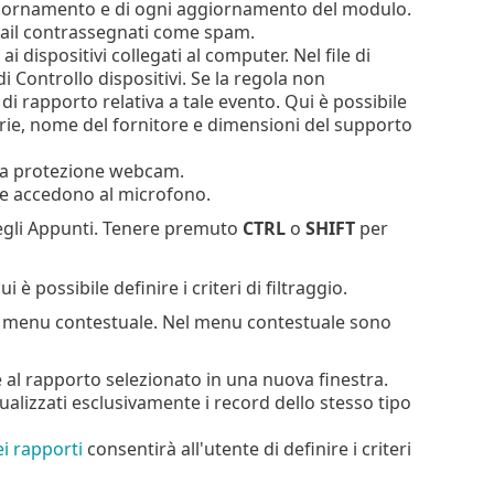
i aggiornamento e di ogni aggiornamento del modulo.
mail contrassegnati come spam.
ai dispositivi collegati al computer. Nel file di
di Controllo dispositivi. Se la regola non
i rapporto relativa a tale evento. Qui è possibile
 serie, nome del fornitore e dimensioni del supporto
alla protezione webcam.
che accedono al microfono.
egli Appunti. Tenere premuto
CTRL
o
SHIFT
per
ui è possibile definire i criteri di filtraggio.
 il menu contestuale. Nel menu contestuale sono
e al rapporto selezionato in una nuova finestra.
sualizzati esclusivamente i record dello stesso tipo
ei rapporti
consentirà all'utente di definire i criteri