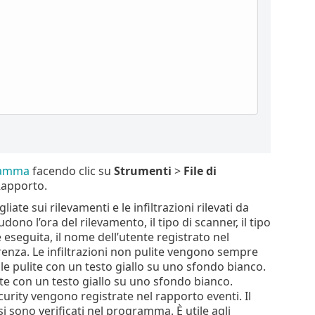
gramma
facendo clic su
Strumenti
>
File di
Rapporto.
te sui rilevamenti e le infiltrazioni rilevati da
dono l’ora del rilevamento, il tipo di scanner, il tipo
e eseguita, il nome dell’utente registrato nel
orrenza. Le infiltrazioni non pulite vengono sempre
e pulite con un testo giallo su uno sfondo bianco.
te con un testo giallo su uno sfondo bianco.
curity vengono registrate nel rapporto eventi. Il
i sono verificati nel programma. È utile agli