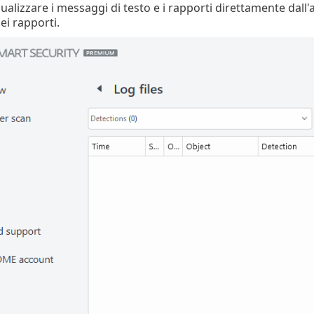
isualizzare i messaggi di testo e i rapporti direttamente dal
dei rapporti.