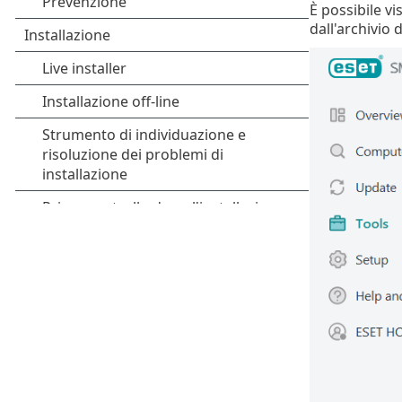
È possibile v
dall'archivio 