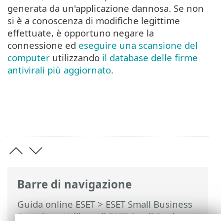
generata da un'applicazione dannosa. Se non
si è a conoscenza di modifiche legittime
effettuate, è opportuno negare la
connessione ed
eseguire una scansione del
computer
utilizzando
il database delle firme
antivirali più aggiornato
.
Barre di navigazione
Guida online ESET
>
ESET Small Business
Security
>
Utilizzo di ESET Small Business