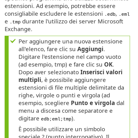
estensioni. Ad esempio, potrebbe essere
consigliabile escludere le estensioni
,
.edb
.eml
e
durante l'utilizzo dei server Microsoft
.tmp
Exchange.
Per aggiungere una nuova estensione
all'elenco, fare clic su
Aggiungi
.
Digitare l'estensione nel campo vuoto
(ad esempio, tmp) e fare clic su
OK
.
Dopo aver selezionato
Inserisci valori
multipli
, è possibile aggiungere
estensioni di file multiple delimitate da
righe, virgole o punti e virgola (ad
esempio, scegliere
Punto e virgola
dal
menu a discesa come separatore e
digitare
).
edb;eml;tmp
È possibile utilizzare un simbolo
speciale ? (punto interrogativo). Il