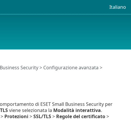
Italiano
 Business Security
>
Configurazione avanzata
>
 comportamento di ESET Small Business Security per
/TLS
viene selezionata la
Modalità interattiva
.
>
Protezioni
>
SSL/TLS
>
Regole del certificato
>