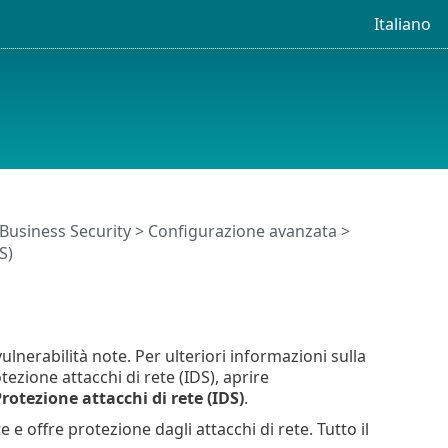
Italiano
 Business Security
>
Configurazione avanzata
>
S)
vulnerabilità note. Per ulteriori informazioni sulla
tezione attacchi di rete (IDS), aprire
rotezione attacchi di rete (IDS)
.
e e offre protezione dagli attacchi di rete. Tutto il