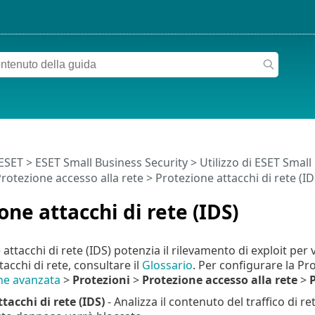
 ESET
>
ESET Small Business Security
>
Utilizzo di ESET Small
rotezione accesso alla rete
> Protezione attacchi di rete (ID
one attacchi di rete (IDS)
attacchi di rete (IDS) potenzia il rilevamento di exploit per 
acchi di rete, consultare il
Glossario
. Per configurare la Pro
ne avanzata
>
Protezioni
>
Protezione accesso alla rete
>
P
tacchi di rete (IDS)
- Analizza il contenuto del traffico di ret