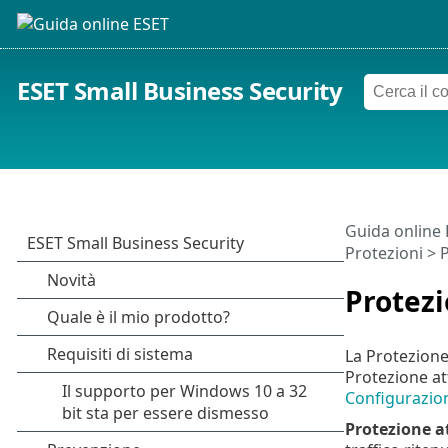
ESET Small Business Security
Guida online
Protezioni
>
P
Protezi
La Protezione 
Protezione att
Configurazio
Protezione at