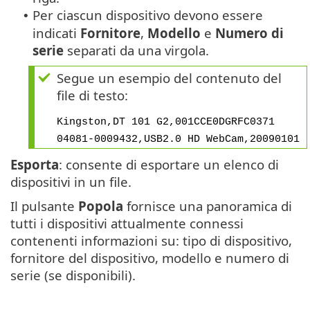
Per ciascun dispositivo devono essere
•
indicati
Fornitore
,
Modello
e
Numero di
serie
separati da una virgola.
Segue un esempio del contenuto del
file di testo:
Kingston,DT 101 G2,001CCE0DGRFC0371
04081-0009432,USB2.0 HD WebCam,20090101
Esporta
: consente di esportare un elenco di
dispositivi in un file.
Il pulsante
Popola
fornisce una panoramica di
tutti i dispositivi attualmente connessi
contenenti informazioni su: tipo di dispositivo,
fornitore del dispositivo, modello e numero di
serie (se disponibili).