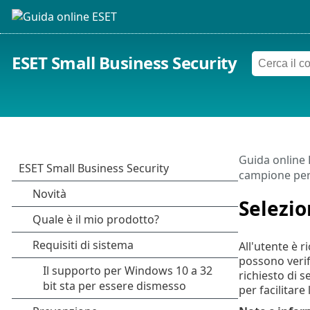
ESET Small Business Security
Guida online
campione per 
Selezio
All'utente è r
possono verifi
richiesto di s
per facilitare 