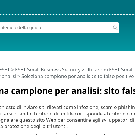
 ESET
>
ESET Small Business Security
>
Utilizzo di ESET Small
analisi
> Seleziona campione per analisi: sito falso positivo
na campione per analisi: sito fal
ichiesto di inviare siti rilevati come infezione, scam o phishin
carsi quando il criterio di un file corrisponde al criterio c
egnalare questo sito Web per consentire agli sviluppatori di
la protezione degli altri utenti.