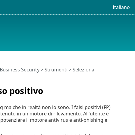
Italiano
 Business Security
>
Strumenti
>
Seleziona
so positivo
g ma che in realtà non lo sono. I falsi positivi (FP)
ontenuto in un motore di rilevamento. All'utente è
 potenziare il motore antivirus e anti-phishing e